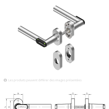
Les produits peuvent différer des images présentées