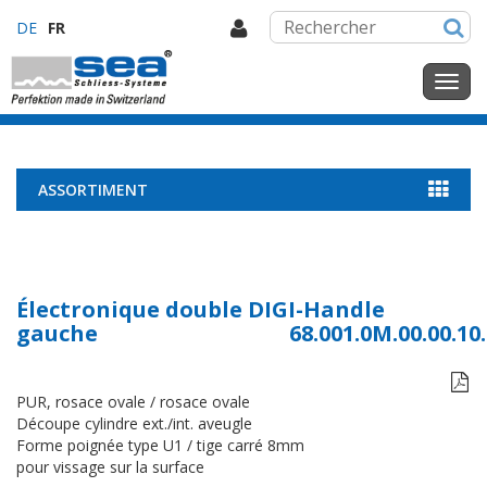
DE
FR
ASSORTIMENT
Électronique double DIGI-Handle
gauche
68.001.0M.00.00.1

PUR, rosace ovale / rosace ovale
Découpe cylindre ext./int. aveugle
Forme poignée type U1 / tige carré 8mm
pour vissage sur la surface