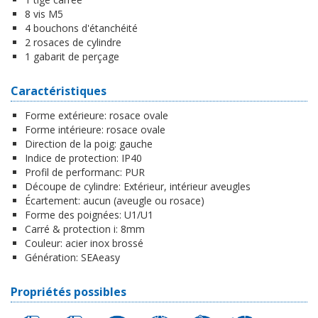
8 vis M5
4 bouchons d'étanchéité
2 rosaces de cylindre
1 gabarit de perçage
Caractéristiques
Forme extérieure:
rosace ovale
Forme intérieure:
rosace ovale
Direction de la poig:
gauche
Indice de protection:
IP40
Profil de performanc:
PUR
Découpe de cylindre:
Extérieur, intérieur aveugles
Écartement:
aucun (aveugle ou rosace)
Forme des poignées:
U1/U1
Carré & protection i:
8mm
Couleur:
acier inox brossé
Génération:
SEAeasy
Propriétés possibles