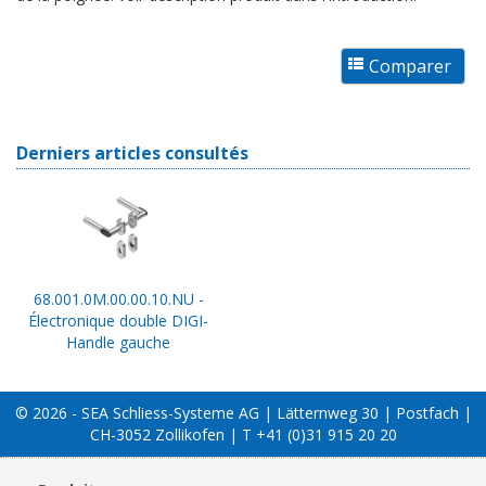
Derniers articles consultés
68.001.0M.00.00.10.NU -
Électronique double DIGI-
Handle gauche
© 2026 - SEA Schliess-Systeme AG | Lätternweg 30 | Postfach |
CH-3052 Zollikofen | T +41 (0)31 915 20 20