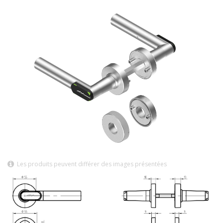
Les produits peuvent différer des images présentées