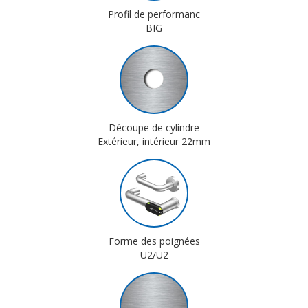
Profil de performanc
BIG
Découpe de cylindre
Extérieur, intérieur 22mm
Forme des poignées
U2/U2