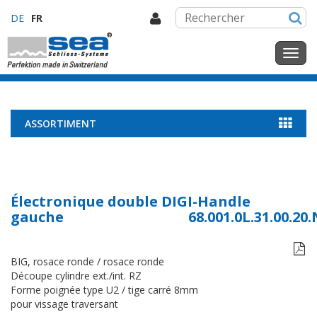
DE
FR
ASSORTIMENT
Électronique double DIGI-Handle
gauche
68.001.0L.31.00.20

BIG, rosace ronde / rosace ronde
Découpe cylindre ext./int. RZ
Forme poignée type U2 / tige carré 8mm
pour vissage traversant