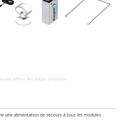
euvent différer des images présentées
ir une alimentation de secours à tous les modules