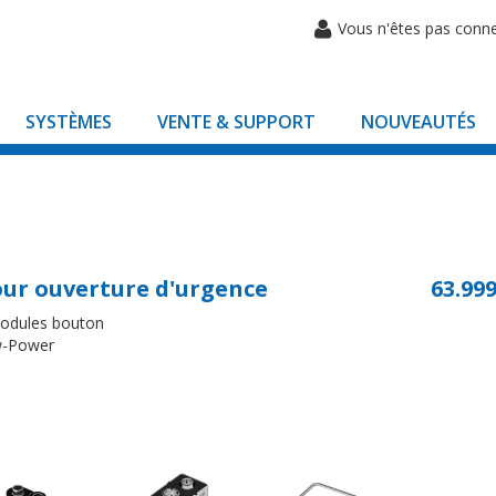
Vous n'êtes pas conn
SYSTÈMES
VENTE & SUPPORT
NOUVEAUTÉS
ur ouverture d'urgence
63.999
modules bouton
w-Power