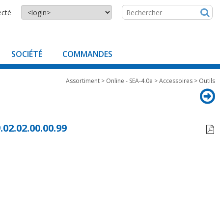
ecté
SOCIÉTÉ
COMMANDES
Assortiment
>
Online - SEA-4.0e
>
Accessoires
>
Outils
.02.02.00.00.99
