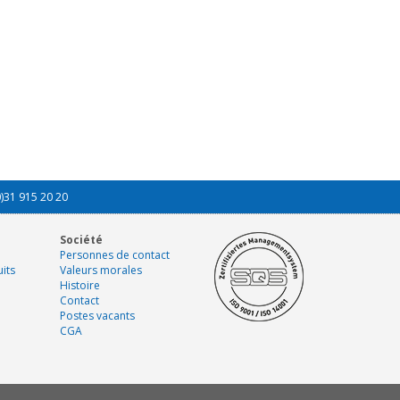
0)31 915 20 20
Société
Personnes de contact
its
Valeurs morales
Histoire
Contact
Postes vacants
CGA