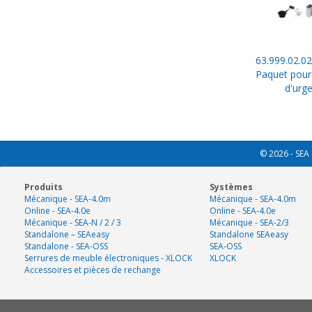
63.999.02.02
Paquet pour
d'urg
© 2026 - SEA 
Produits
Systèmes
Mécanique - SEA-4.0m
Mécanique - SEA-4.0m
Online - SEA-4.0e
Online - SEA-4.0e
Mécanique - SEA-N / 2 / 3
Mécanique - SEA-2/3
Standalone – SEAeasy
Standalone SEAeasy
Standalone - SEA-OSS
SEA-OSS
Serrures de meuble électroniques - XLOCK
XLOCK
Accessoires et pièces de rechange