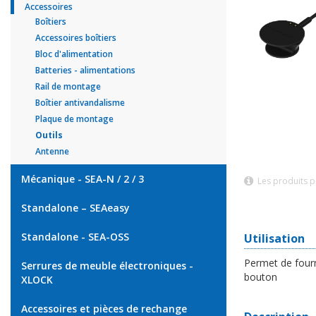
Accessoires
Boîtiers
Accessoires boîtiers
Bloc d'alimentation
Batteries - alimentations
Rail de montage
Boîtier antivandalisme
Plaque de montage
Outils
Antenne
Mécanique - SEA-N / 2 / 3
Les produits p
Standalone – SEAeasy
Standalone - SEA-OSS
Utilisation
Permet de fourn
Serrures de meuble électroniques -
bouton
XLOCK
Accessoires et pièces de rechange