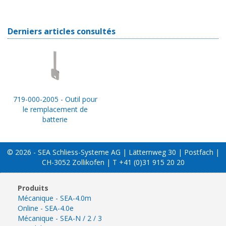
Derniers articles consultés
719-000-2005 - Outil pour
le remplacement de
batterie
© 2026 - SEA Schliess-Systeme AG | Lätternweg 30 | Postfach |
CH-3052 Zollikofen | T +41 (0)31 915 20 20
Produits
Mécanique - SEA-4.0m
Online - SEA-4.0e
Mécanique - SEA-N / 2 / 3