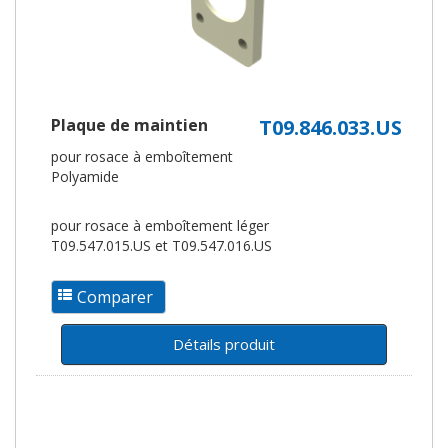
Plaque de maintien
T09.846.033.US
pour rosace à emboîtement
Polyamide
pour rosace à emboîtement léger
T09.547.015.US et T09.547.016.US
Détails produit