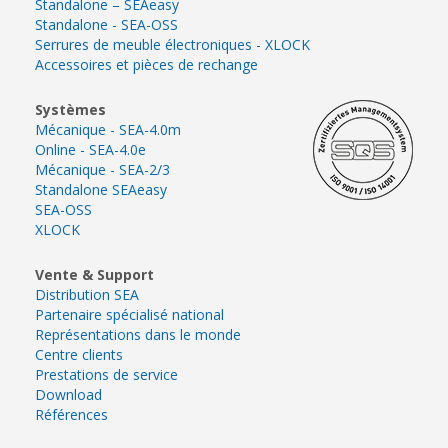
Standalone – SEAeasy
Standalone - SEA-OSS
Serrures de meuble électroniques - XLOCK
Accessoires et pièces de rechange
Systèmes
Mécanique - SEA-4.0m
Online - SEA-4.0e
Mécanique - SEA-2/3
Standalone SEAeasy
SEA-OSS
XLOCK
Vente & Support
Distribution SEA
Partenaire spécialisé national
Représentations dans le monde
Centre clients
Prestations de service
Download
Références