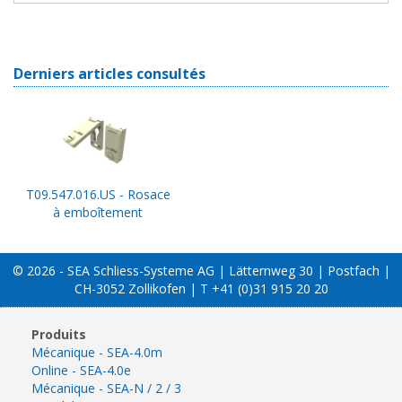
Derniers articles consultés
T09.547.016.US - Rosace
à emboîtement
© 2026 - SEA Schliess-Systeme AG | Lätternweg 30 | Postfach |
CH-3052 Zollikofen | T +41 (0)31 915 20 20
Produits
Mécanique - SEA-4.0m
Online - SEA-4.0e
Mécanique - SEA-N / 2 / 3