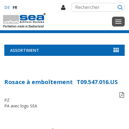
DE
FR
ASSORTIMENT
Rosace à emboîtement
T09.547.016.US

PZ
PA avec logo SEA