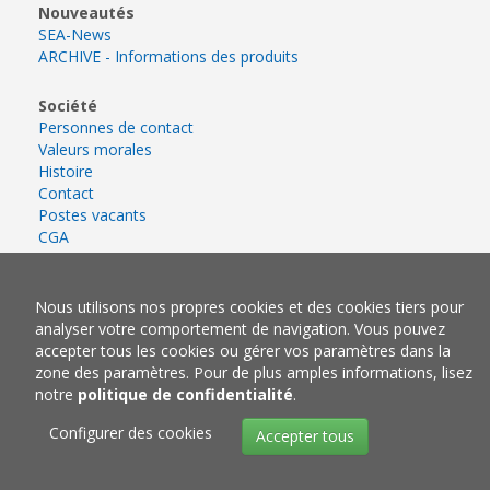
Nouveautés
SEA-News
ARCHIVE - Informations des produits
Société
Personnes de contact
Valeurs morales
Histoire
Contact
Postes vacants
CGA
Nous utilisons nos propres cookies et des cookies tiers pour
analyser votre comportement de navigation. Vous pouvez
accepter tous les cookies ou gérer vos paramètres dans la
zone des paramètres. Pour de plus amples informations, lisez
notre
politique de confidentialité
.
Configurer des cookies
Accepter tous