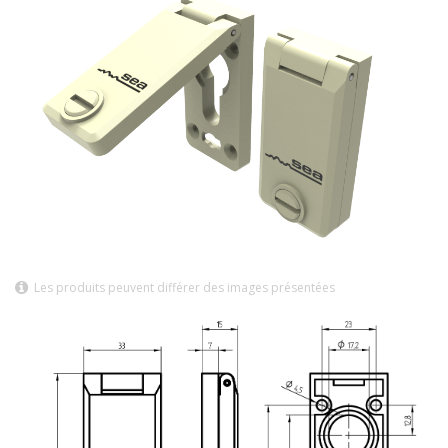
Les produits peuvent différer des images présentées