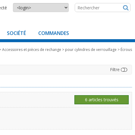
ecté
SOCIÉTÉ
COMMANDES
>
Accessoires et pièces de rechange
>
pour cylindres de verrouillage
>
Écrous
Filtre
6 articles trouvés