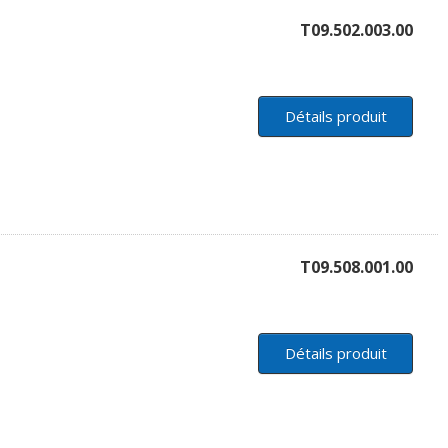
T09.502.003.00
Détails produit
T09.508.001.00
Détails produit