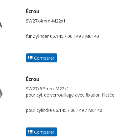
Écrou
SW27x4mm-M22x1
für Zylinder 06.145 / 06.149 / M6140
Écrou
SW27x5.5mm-M22x1
pour cyl. de verrouillage avec fixation filetée
pour cylindre 06.145 / 06.149 / M6140