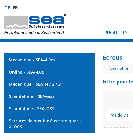
DE
FR
PRODUITS
Écrous
Mécanique - SEA-4.0m
Description
Online - SEA-4.0e
Filtre pour l
Mécanique - SEA-N / 2 / 3
Standalone – SEAeasy
Standalone - SEA-OSS
Pas de vis
Serrures de meuble électroniques -
XLOCK