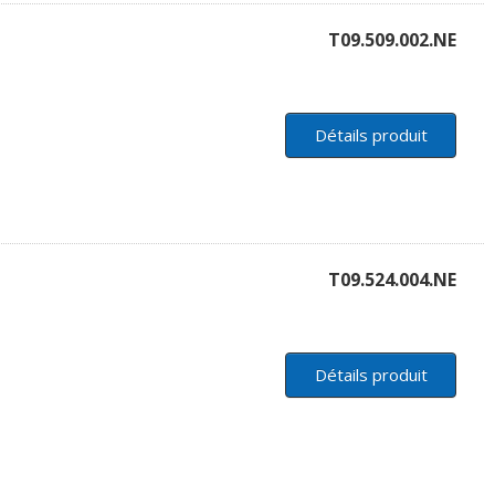
T09.509.002.NE
Détails produit
T09.524.004.NE
Détails produit