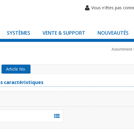
Vous n'êtes pas conn
SYSTÈMES
VENTE & SUPPORT
NOUVEAUTÉS
Assortiment
Article No.
es caractéristiques