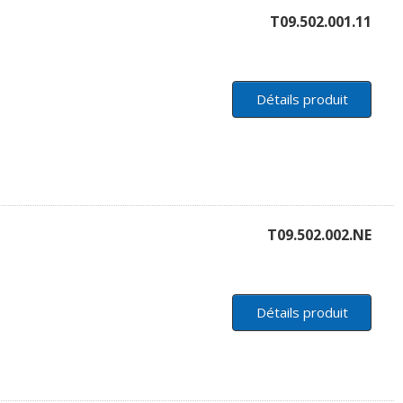
T09.502.001.11
Détails produit
T09.502.002.NE
Détails produit