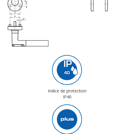
Indice de protection
IP40