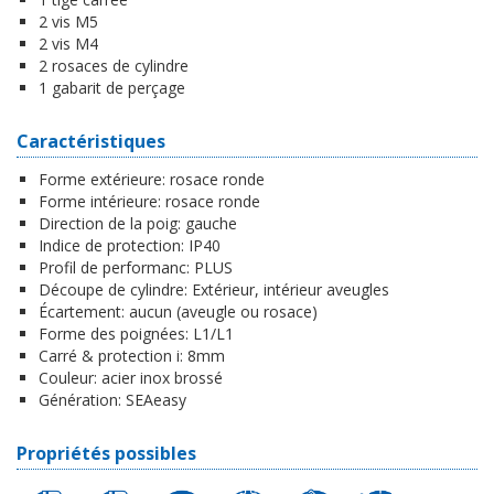
2 vis M5
2 vis M4
2 rosaces de cylindre
1 gabarit de perçage
Caractéristiques
Forme extérieure:
rosace ronde
Forme intérieure:
rosace ronde
Direction de la poig:
gauche
Indice de protection:
IP40
Profil de performanc:
PLUS
Découpe de cylindre:
Extérieur, intérieur aveugles
Écartement:
aucun (aveugle ou rosace)
Forme des poignées:
L1/L1
Carré & protection i:
8mm
Couleur:
acier inox brossé
Génération:
SEAeasy
Propriétés possibles