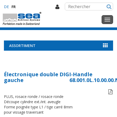
DE
FR
ASSORTIMENT
Électronique double DIGI-Handle
gauche
68.001.0L.10.00.00

PLUS, rosace ronde / rosace ronde
Découpe cylindre ext./int. aveugle
Forme poignée type L1 / tige carré 8mm
pour vissage traversant