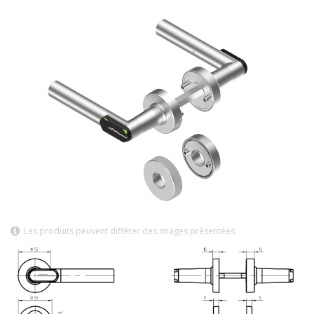
Les produits peuvent différer des images présentées