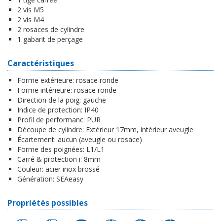
2 vis M5
2 vis M4
2 rosaces de cylindre
1 gabarit de perçage
Caractéristiques
Forme extérieure:
rosace ronde
Forme intérieure:
rosace ronde
Direction de la poig:
gauche
Indice de protection:
IP40
Profil de performanc:
PUR
Découpe de cylindre:
Extérieur 17mm, intérieur aveugle
Écartement:
aucun (aveugle ou rosace)
Forme des poignées:
L1/L1
Carré & protection i:
8mm
Couleur:
acier inox brossé
Génération:
SEAeasy
Propriétés possibles