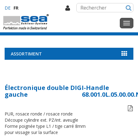
DE
FR
ASSORTIMENT
Électronique double DIGI-Handle
gauche
68.001.0L.05.00.00

PUR, rosace ronde / rosace ronde
Découpe cylindre ext. PZ/int. aveugle
Forme poignée type L1 / tige carré 8mm
pour vissage sur la surface