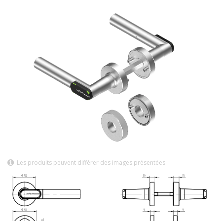
Les produits peuvent différer des images présentées