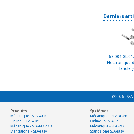
Derniers art
68.001.0L.01
Électronique 
Handle 
© 2026 - SEA 
Produits
Systèmes
Mécanique - SEA-4.0m
Mécanique - SEA-4.0m
Online - SEA-4.0e
Online - SEA-4.0e
Mécanique - SEA-N / 2 / 3
Mécanique - SEA-2/3
Standalone – SEAeasy
Standalone SEAeasy