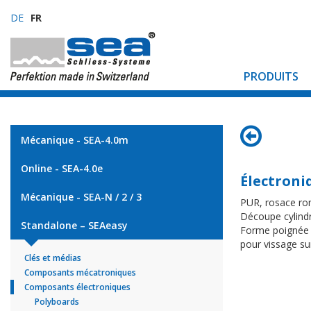
DE
FR
PRODUITS
Mécanique - SEA-4.0m
Online - SEA-4.0e
Électroni
Mécanique - SEA-N / 2 / 3
PUR, rosace ro
Découpe cylindr
Standalone – SEAeasy
Forme poignée 
pour vissage su
Clés et médias
Composants mécatroniques
Composants électroniques
Polyboards