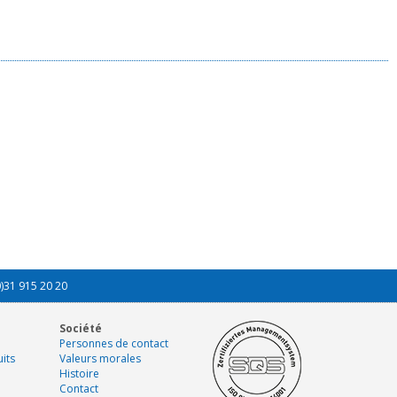
0)31 915 20 20
Société
Personnes de contact
its
Valeurs morales
Histoire
Contact