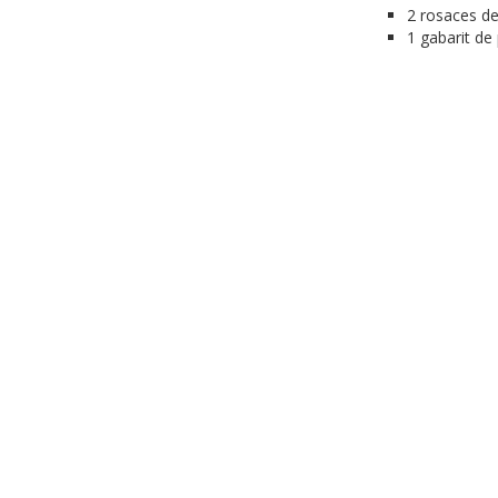
2 rosaces de
1 gabarit de