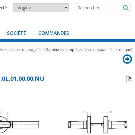
ecté
SOCIÉTÉ
COMMANDES
es
>
Lecteurs de poignée
>
Garnitures complètes (électronique - électronique)
1.0L.01.00.00.NU
