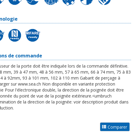
nologie
ons de commande
sseur de la porte doit être indiquée lors de la commande définitive.
38 mm, 39 à 47 mm, 48 à 56 mm, 57 à 65 mm, 66 à 74 mm, 75 à 83
4 à 92mm, 93 à 101 mm, 102 à 110 mm Gabarit de perçage à
arger sur www.sea.ch Non disponible en variante protection
ie Pour l'électronique double, la direction de la poignée doit être
ionnée du point de vue de la poignée extérieure.<umbruch
ination de la direction de la poignée: voir description produit dans
duction.