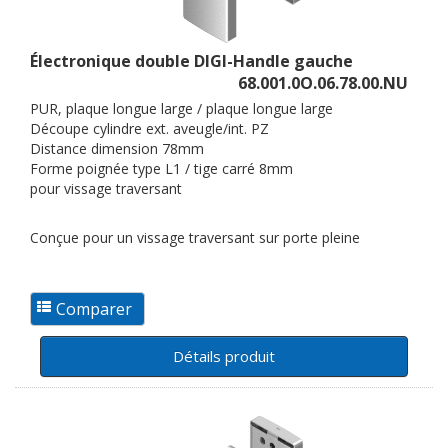
Électronique double DIGI-Handle gauche
68.001.0O.06.78.00.NU
PUR, plaque longue large / plaque longue large
Découpe cylindre ext. aveugle/int. PZ
Distance dimension 78mm
Forme poignée type L1 / tige carré 8mm
pour vissage traversant
Conçue pour un vissage traversant sur porte pleine
Détails produit