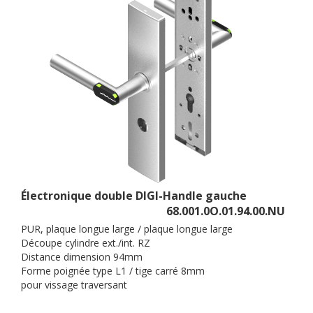
Électronique double DIGI-Handle gauche
68.001.0O.01.94.00.NU
PUR, plaque longue large / plaque longue large
Découpe cylindre ext./int. RZ
Distance dimension 94mm
Forme poignée type L1 / tige carré 8mm
pour vissage traversant