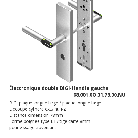
Électronique double DIGI-Handle gauche
68.001.0O.31.78.00.NU
BIG, plaque longue large / plaque longue large
Découpe cylindre ext./int. RZ
Distance dimension 78mm
Forme poignée type L1 / tige carré 8mm
pour vissage traversant