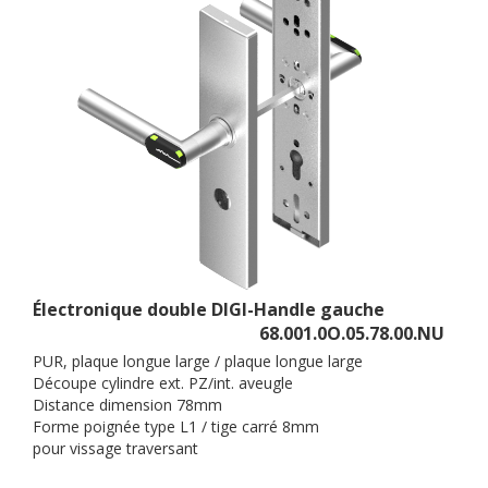
Électronique double DIGI-Handle gauche
68.001.0O.05.78.00.NU
PUR, plaque longue large / plaque longue large
Découpe cylindre ext. PZ/int. aveugle
Distance dimension 78mm
Forme poignée type L1 / tige carré 8mm
pour vissage traversant