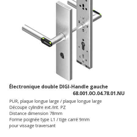
Électronique double DIGI-Handle gauche
68.001.0O.04.78.01.NU
PUR, plaque longue large / plaque longue large
Découpe cylindre ext./int. PZ
Distance dimension 78mm
Forme poignée type L1 / tige carré 9mm
pour vissage traversant