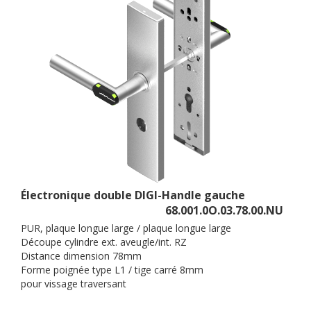
Électronique double DIGI-Handle gauche
68.001.0O.03.78.00.NU
PUR, plaque longue large / plaque longue large
Découpe cylindre ext. aveugle/int. RZ
Distance dimension 78mm
Forme poignée type L1 / tige carré 8mm
pour vissage traversant