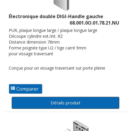
Électronique double DIGI-Handle gauche
68.001.0O.01.78.21.NU
PUR, plaque longue large / plaque longue large
Découpe cylindre ext./int. RZ
Distance dimension 78mm
Forme poignée type U2 / tige carré 9mm
pour vissage traversant
Conçue pour un vissage traversant sur porte pleine
Détails produit