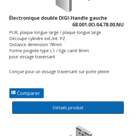
Électronique double DIGI-Handle gauche
68.001.0O.04.78.00.NU
PUR, plaque longue large / plaque longue large
Découpe cylindre ext./int. PZ
Distance dimension 78mm
Forme poignée type L1 / tige carré 8mm
pour vissage traversant
Conçue pour un vissage traversant sur porte pleine
Détails produit