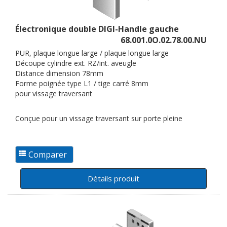
Électronique double DIGI-Handle gauche
68.001.0O.02.78.00.NU
PUR, plaque longue large / plaque longue large
Découpe cylindre ext. RZ/int. aveugle
Distance dimension 78mm
Forme poignée type L1 / tige carré 8mm
pour vissage traversant
Conçue pour un vissage traversant sur porte pleine
Détails produit