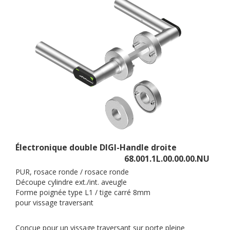
Électronique double DIGI-Handle droite
68.001.1L.00.00.00.NU
PUR, rosace ronde / rosace ronde
Découpe cylindre ext./int. aveugle
Forme poignée type L1 / tige carré 8mm
pour vissage traversant
Conçue pour un vissage traversant sur porte pleine