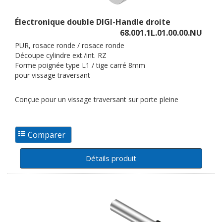
Électronique double DIGI-Handle droite
68.001.1L.01.00.00.NU
PUR, rosace ronde / rosace ronde
Découpe cylindre ext./int. RZ
Forme poignée type L1 / tige carré 8mm
pour vissage traversant
Conçue pour un vissage traversant sur porte pleine
Détails produit