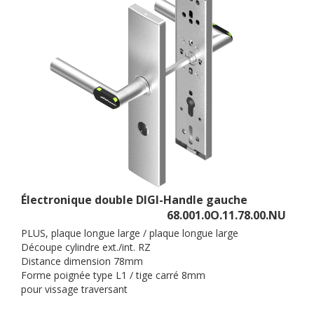
Électronique double DIGI-Handle gauche
68.001.0O.11.78.00.NU
PLUS, plaque longue large / plaque longue large
Découpe cylindre ext./int. RZ
Distance dimension 78mm
Forme poignée type L1 / tige carré 8mm
pour vissage traversant