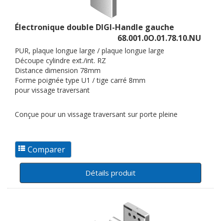
Électronique double DIGI-Handle gauche
68.001.0O.01.78.10.NU
PUR, plaque longue large / plaque longue large
Découpe cylindre ext./int. RZ
Distance dimension 78mm
Forme poignée type U1 / tige carré 8mm
pour vissage traversant
Conçue pour un vissage traversant sur porte pleine
Détails produit