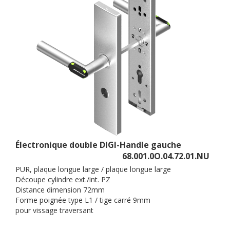
Électronique double DIGI-Handle gauche
68.001.0O.04.72.01.NU
PUR, plaque longue large / plaque longue large
Découpe cylindre ext./int. PZ
Distance dimension 72mm
Forme poignée type L1 / tige carré 9mm
pour vissage traversant