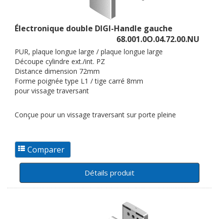
Électronique double DIGI-Handle gauche
68.001.0O.04.72.00.NU
PUR, plaque longue large / plaque longue large
Découpe cylindre ext./int. PZ
Distance dimension 72mm
Forme poignée type L1 / tige carré 8mm
pour vissage traversant
Conçue pour un vissage traversant sur porte pleine
Détails produit