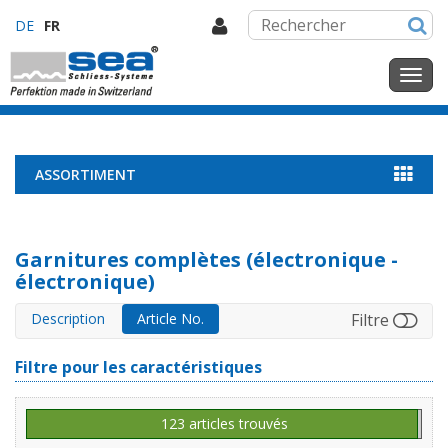
DE
FR
ASSORTIMENT
Garnitures complètes (électronique -
électronique)
Description
Article No.
Filtre
Filtre pour les caractéristiques
123 articles trouvés