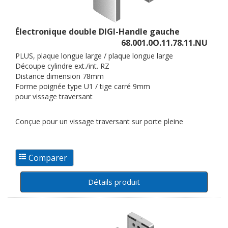
Électronique double DIGI-Handle gauche
68.001.0O.11.78.11.NU
PLUS, plaque longue large / plaque longue large
Découpe cylindre ext./int. RZ
Distance dimension 78mm
Forme poignée type U1 / tige carré 9mm
pour vissage traversant
Conçue pour un vissage traversant sur porte pleine
Détails produit