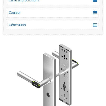
Carré & protection i
Couleur
Génération