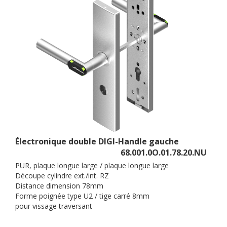
Électronique double DIGI-Handle gauche
68.001.0O.01.78.20.NU
PUR, plaque longue large / plaque longue large
Découpe cylindre ext./int. RZ
Distance dimension 78mm
Forme poignée type U2 / tige carré 8mm
pour vissage traversant