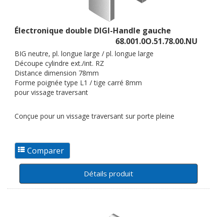
Électronique double DIGI-Handle gauche
68.001.0O.51.78.00.NU
BIG neutre, pl. longue large / pl. longue large
Découpe cylindre ext./int. RZ
Distance dimension 78mm
Forme poignée type L1 / tige carré 8mm
pour vissage traversant
Conçue pour un vissage traversant sur porte pleine
Détails produit