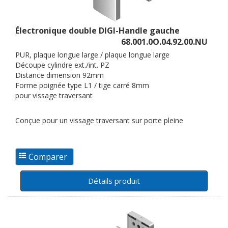
Électronique double DIGI-Handle gauche
68.001.0O.04.92.00.NU
PUR, plaque longue large / plaque longue large
Découpe cylindre ext./int. PZ
Distance dimension 92mm
Forme poignée type L1 / tige carré 8mm
pour vissage traversant
Conçue pour un vissage traversant sur porte pleine
Détails produit