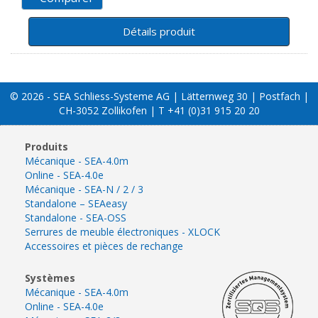
Détails produit
© 2026 - SEA Schliess-Systeme AG | Lätternweg 30 | Postfach |
CH-3052 Zollikofen | T +41 (0)31 915 20 20
Produits
Mécanique - SEA-4.0m
Online - SEA-4.0e
Mécanique - SEA-N / 2 / 3
Standalone – SEAeasy
Standalone - SEA-OSS
Serrures de meuble électroniques - XLOCK
Accessoires et pièces de rechange
Systèmes
Mécanique - SEA-4.0m
Online - SEA-4.0e