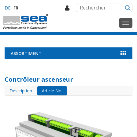
DE
FR
ASSORTIMENT
Contrôleur ascenseur
Description
Article No.